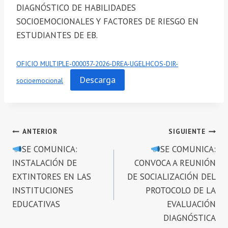
DIAGNÓSTICO DE HABILIDADES
SOCIOEMOCIONALES Y FACTORES DE RIESGO EN
ESTUDIANTES DE EB.
OFICIO MULTIPLE-000037-2026-DREA-UGELHCOS-DIR-
Descarga
socioemocional
Navegación
ANTERIOR
SIGUIENTE
SE COMUNICA:
SE COMUNICA:
de
INSTALACIÓN DE
CONVOCA A REUNIÓN
entradas
EXTINTORES EN LAS
DE SOCIALIZACIÓN DEL
INSTITUCIONES
PROTOCOLO DE LA
EDUCATIVAS
EVALUACIÓN
DIAGNÓSTICA