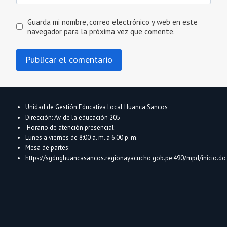
Guarda mi nombre, correo electrónico y web en este
navegador para la próxima vez que comente.
Unidad de Gestión Educativa Local Huanca Sancos
Dirección: Av. de la educación 205
Horario de atención presencial:
Lunes a viernes de 8:00 a. m. a 6:00 p. m.
Mesa de partes:
https://sgdughuancasancos.regionayacucho.gob.pe:490/mpd/inicio.do