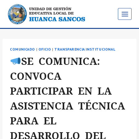
Saltar
al
contenido
COMUNICADO
|
OFICIO
|
TRANSPARENCIA INSTITUCIONAL
SE COMUNICA:
CONVOCA
PARTICIPAR EN LA
ASISTENCIA TÉCNICA
PARA EL
DESARROLLO DEL