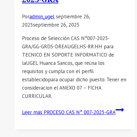
Por
admin_ugel
septiembre 26,
2025
septiembre 26, 2025
Proceso de Selección CAS N°007-2025-
GRA/GG-GRDS-DREAUGELHS-RR.HH para
TECNICO EN SOPORTE INFORMATICO de
laUGEL Huanca Sancos, que reúna los
requisitos y cumpla con el perfil
establecidopara ocupar dicho puesto. Tener en
consideracion el ANEXO 07 – FICHA
CURRICULAR.
Leer más
PROCESO CAS N° 007-2025-GRA