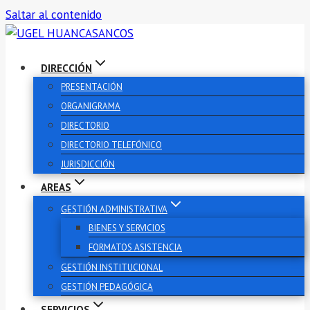
Saltar al contenido
DIRECCIÓN
PRESENTACIÓN
ORGANIGRAMA
DIRECTORIO
DIRECTORIO TELEFÓNICO
JURISDICCIÓN
AREAS
GESTIÓN ADMINISTRATIVA
BIENES Y SERVICIOS
FORMATOS ASISTENCIA
GESTIÓN INSTITUCIONAL
GESTIÓN PEDAGÓGICA
SERVICIOS