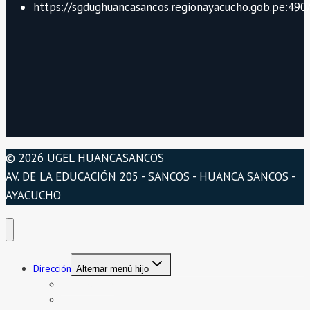
https://sgdughuancasancos.regionayacucho.gob.pe:490/
© 2026 UGEL HUANCASANCOS
AV. DE LA EDUCACIÓN 205 - SANCOS - HUANCA SANCOS -
AYACUCHO
Dirección
Alternar menú hijo
Presentación
Organigrama