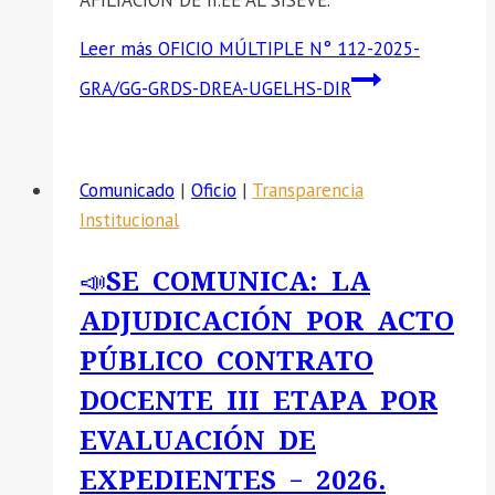
AFILIACIÓN DE II.EE AL SISEVE.
Leer más
OFICIO MÚLTIPLE N° 112-2025-
GRA/GG-GRDS-DREA-UGELHS-DIR
Comunicado
|
Oficio
|
Transparencia
Institucional
📣SE COMUNICA: LA
ADJUDICACIÓN POR ACTO
PÚBLICO CONTRATO
DOCENTE III ETAPA POR
EVALUACIÓN DE
EXPEDIENTES – 2026.