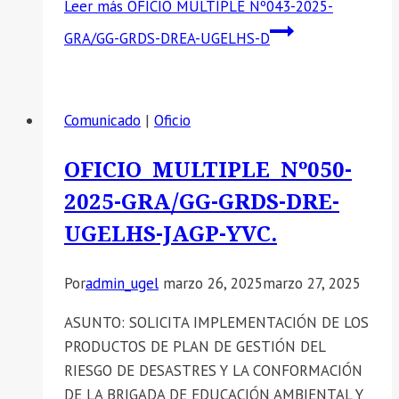
Leer más
OFICIO MULTIPLE Nº043-2025-
GRA/GG-GRDS-DREA-UGELHS-D
Comunicado
|
Oficio
OFICIO MULTIPLE Nº050-
2025-GRA/GG-GRDS-DRE-
UGELHS-JAGP-YVC.
Por
admin_ugel
marzo 26, 2025
marzo 27, 2025
ASUNTO: SOLICITA IMPLEMENTACIÓN DE LOS
PRODUCTOS DE PLAN DE GESTIÓN DEL
RIESGO DE DESASTRES Y LA CONFORMACIÓN
DE LA BRIGADA DE EDUCACIÓN AMBIENTAL Y