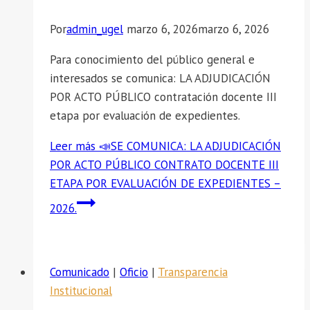
Por
admin_ugel
marzo 6, 2026
marzo 6, 2026
Para conocimiento del público general e
interesados se comunica: LA ADJUDICACIÓN
POR ACTO PÚBLICO contratación docente III
etapa por evaluación de expedientes.
Leer más
📣SE COMUNICA: LA ADJUDICACIÓN
POR ACTO PÚBLICO CONTRATO DOCENTE III
ETAPA POR EVALUACIÓN DE EXPEDIENTES –
2026.
Comunicado
|
Oficio
|
Transparencia
Institucional