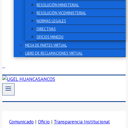
RESOLUCIÓN MINISTERIAL
RESOLUCIÓN VICEMINISTERIAL
NORMAS LEGALES
DIRECTIVAS
OFICIOS MINEDU
MESA DE PARTES VIRTUAL
LIBRO DE RECLAMACIONES VIRTUAL
Comunicado
|
Oficio
|
Transparencia Institucional