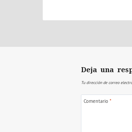
, 2025
Deja una res
Tu dirección de correo electr
Comentario
*