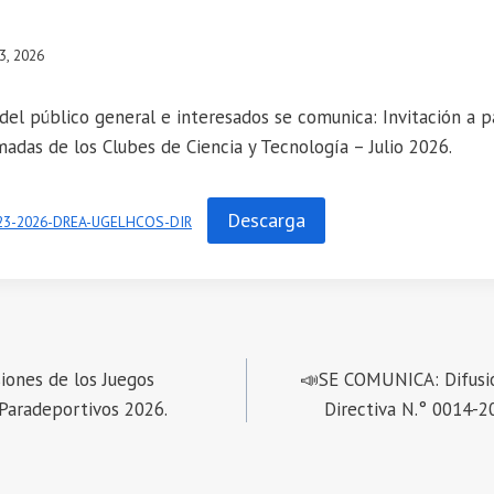
 3, 2026
el público general e interesados se comunica: Invitación a pa
adas de los Clubes de Ciencia y Tecnología – Julio 2026.
Descarga
23-2026-DREA-UGELHCOS-DIR
ones de los Juegos
📣SE COMUNICA: Difusió
 Paradeportivos 2026.
Directiva N.° 0014