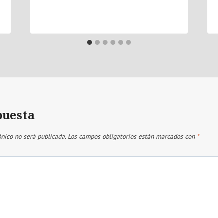
puesta
ónico no será publicada.
Los campos obligatorios están marcados con
*