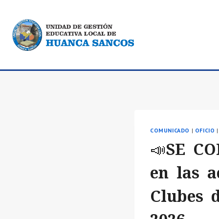
Saltar
al
contenido
COMUNICADO
|
OFICIO
📣SE CO
en las a
Clubes d