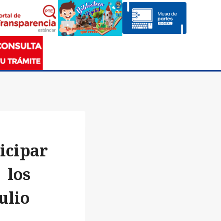
icipar
 los
ulio