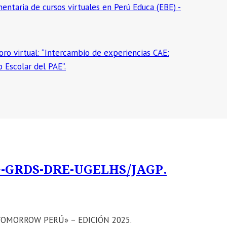
ntaria de cursos virtuales en Perú Educa (EBE) -
ro virtual: “Intercambio de experiencias CAE:
o Escolar del PAE”.
G-GRDS-DRE-UGELHS/JAGP.
 TOMORROW PERÚ» – EDICIÓN 2025.