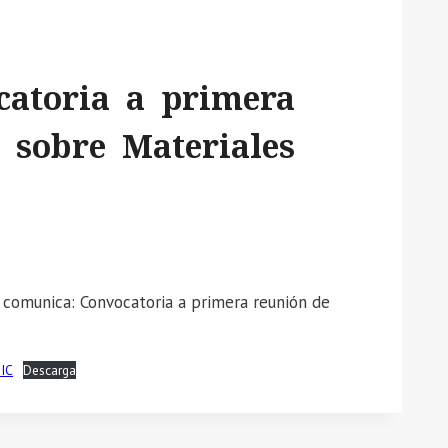
atoria a primera
 sobre Materiales
 comunica: Convocatoria a primera reunión de
IC
Descarga