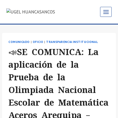
Saltar
al
contenido
COMUNICADO
|
OFICIO
|
TRANSPARENCIA INSTITUCIONAL
📣SE COMUNICA: La
aplicación de la
Prueba de la
Olimpiada Nacional
Escolar de Matemática
Aceros Arequipa –