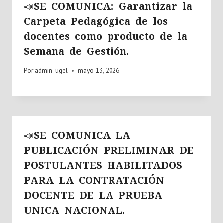
📣SE COMUNICA: Garantizar la
Carpeta Pedagógica de los
docentes como producto de la
Semana de Gestión.
Por
admin_ugel
mayo 13, 2026
📣SE COMUNICA LA
PUBLICACIÓN PRELIMINAR DE
POSTULANTES HABILITADOS
PARA LA CONTRATACIÓN
DOCENTE DE LA PRUEBA
UNICA NACIONAL.