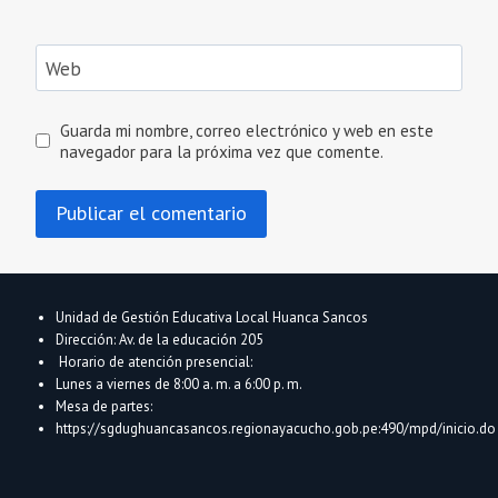
Web
Guarda mi nombre, correo electrónico y web en este
navegador para la próxima vez que comente.
Unidad de Gestión Educativa Local Huanca Sancos
Dirección: Av. de la educación 205
Horario de atención presencial:
Lunes a viernes de 8:00 a. m. a 6:00 p. m.
Mesa de partes:
https://sgdughuancasancos.regionayacucho.gob.pe:490/mpd/inicio.do