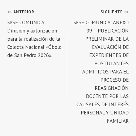
Navegación
ANTERIOR
SIGUIENTE
📣SE COMUNICA:
📣SE COMUNICA: ANEXO
de
Difusión y autorización
09 – PUBLICACIÓN
entradas
para la realización de la
PRELIMINAR DE LA
Colecta Nacional «Óbolo
EVALUACIÓN DE
de San Pedro 2026».
EXPEDIENTES DE
POSTULANTES
ADMITIDOS PARA EL
PROCESO DE
REASIGNACIÓN
DOCENTE POR LAS
CAUSALES DE INTERÉS
PERSONAL Y UNIDAD
FAMILIAR