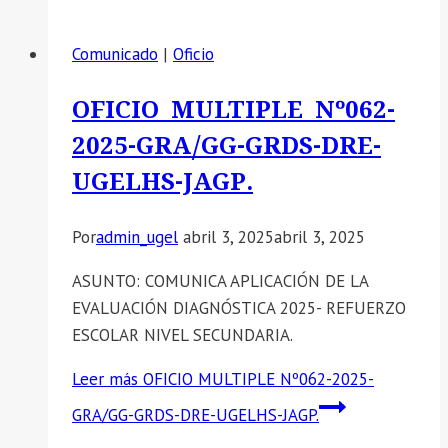
Comunicado
|
Oficio
OFICIO MULTIPLE Nº062-
2025-GRA/GG-GRDS-DRE-
UGELHS-JAGP.
Por
admin_ugel
abril 3, 2025
abril 3, 2025
ASUNTO: COMUNICA APLICACIÓN DE LA
EVALUACIÓN DIAGNÓSTICA 2025- REFUERZO
ESCOLAR NIVEL SECUNDARIA.
Leer más
OFICIO MULTIPLE Nº062-2025-
GRA/GG-GRDS-DRE-UGELHS-JAGP.