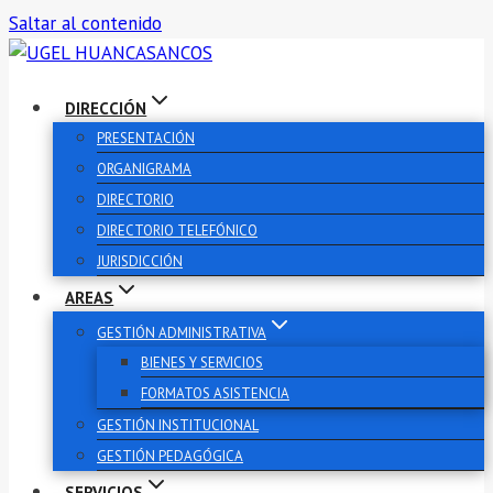
Saltar al contenido
DIRECCIÓN
PRESENTACIÓN
ORGANIGRAMA
DIRECTORIO
DIRECTORIO TELEFÓNICO
JURISDICCIÓN
AREAS
GESTIÓN ADMINISTRATIVA
BIENES Y SERVICIOS
FORMATOS ASISTENCIA
GESTIÓN INSTITUCIONAL
GESTIÓN PEDAGÓGICA
SERVICIOS