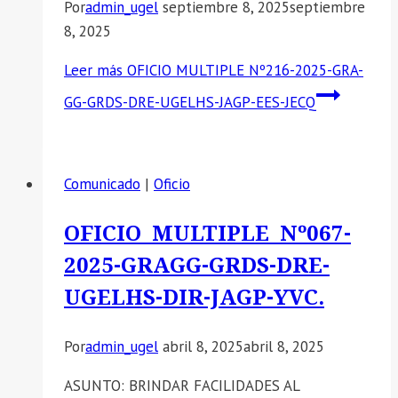
Por
admin_ugel
septiembre 8, 2025
septiembre
8, 2025
Leer más
OFICIO MULTIPLE Nº216-2025-GRA-
GG-GRDS-DRE-UGELHS-JAGP-EES-JECQ
Comunicado
|
Oficio
OFICIO MULTIPLE Nº067-
2025-GRAGG-GRDS-DRE-
UGELHS-DIR-JAGP-YVC.
Por
admin_ugel
abril 8, 2025
abril 8, 2025
ASUNTO: BRINDAR FACILIDADES AL