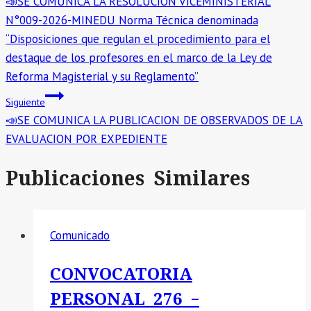
📣SE COMUNICA LA RESOLUCION VICEMINISTERIAL
N°009-2026-MINEDU Norma Técnica denominada
“Disposiciones que regulan el procedimiento para el
destaque de los profesores en el marco de la Ley de
Reforma Magisterial y su Reglamento”
Siguiente
📣SE COMUNICA LA PUBLICACION DE OBSERVADOS DE LA
EVALUACION POR EXPEDIENTE
Publicaciones Similares
Comunicado
CONVOCATORIA
PERSONAL 276 –