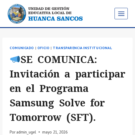
Saltar
al
contenido
COMUNICADO
|
OFICIO
|
TRANSPARENCIA INSTITUCIONAL
SE COMUNICA:
Invitación a participar
en el Programa
Samsung Solve for
Tomorrow (SFT).
Por
admin_ugel
mayo 21, 2026