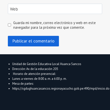
Web
Guarda mi nombre, correo electrónico y web en este
navegador para la próxima vez que comente.
Unidad de Gestión Educativa Local Huanca Sancos
Dirección: Av. de la educación 205
Horario de atención presencial:
Lunes a viernes de 8:00 a. m. a 6:00 p. m.
Mesa de partes:
https://sgdughuancasancos.regionayacucho.gob.pe:490/mpd/inicio.do